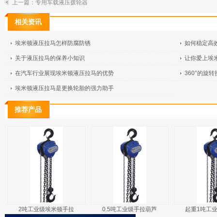
上一篇：
专用车载液压拨轮器
相关资讯
埃米顿液压拉马怎样防腐防锈
如何稳定高
关于液压拉马的保养小知识
让你爱上埃
在汽车行业展现埃米顿液压拉马的优势
360°的旋
埃米顿液压拉马是更换轮胎的强力助手
推荐产品
2吨工业级埃米顿手拉
0.5吨工业级手拉葫芦
起重1吨工