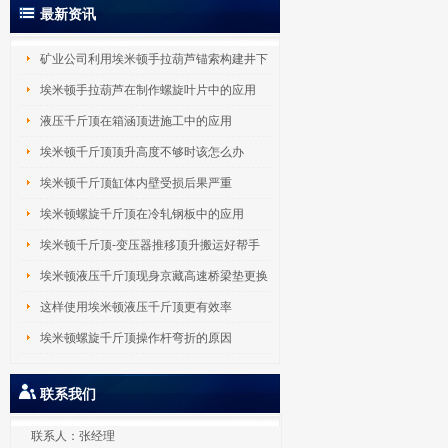
最新资讯
矿业公司利用埃米顿手拉葫芦锚索构建井下
吊
埃米顿手拉葫芦在制作螺旋叶片中的应用
液压千斤顶在箱涵顶进施工中的应用
埃米顿千斤顶顶升高度不够时该怎么办
埃米顿千斤顶缸体内壁受损后果严重
埃米顿螺旋千斤顶在冷轧钢板中的应用
埃米顿千斤顶-变压器推移顶升搬运好帮手
埃米顿液压千斤顶现身京藏高速桥梁垫更换
工
这样使用埃米顿液压千斤顶更有效率
埃米顿螺旋千斤顶操作杆弯折的原因
联系我们
联系人：张经理