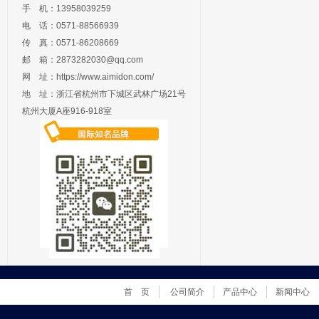
手 机：13958039259
电 话：0571-88566939
传 真：0571-86208669
邮 箱：
2873282030@qq.com
网 址：
https://www.aimidon.com/
地 址：浙江省杭州市下城区武林广场21号
杭州大厦A座916-918室
首 页
公司简介
产品中心
新闻中心