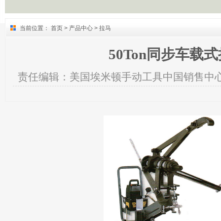
当前位置：
首页
>
产品中心
>
拉马
50Ton同步车载
责任编辑：
美国埃米顿手动工具中国销售中