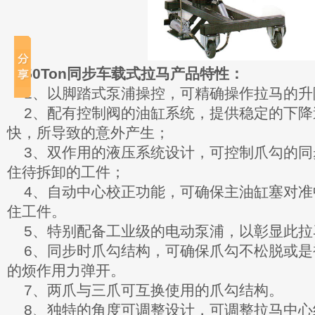
50Ton同步车载式拉马产品特性：
1、以脚踏式泵浦操控，可精确操作拉马的升
2、配有控制阀的油缸系统，提供稳定的下
快，所导致的意外产生；
3、双作用的液压系统设计，可控制爪勾的
住待拆卸的工件；
4、自动中心校正功能，可确保主油缸塞对
住工件。
5、特别配备工业级的电动泵浦，以彰显此拉
6、同步时爪勾结构，可确保爪勾不松脱或
的烦作用力弹开。
7、两爪与三爪可互换使用的爪勾结构。
8、独特的角度可调整设计，可调整拉马中